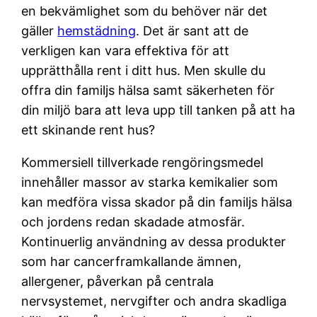
en bekvämlighet som du behöver när det
gäller
hemstädning
. Det är sant att de
verkligen kan vara effektiva för att
upprätthålla rent i ditt hus. Men skulle du
offra din familjs hälsa samt säkerheten för
din miljö bara att leva upp till tanken på att ha
ett skinande rent hus?
Kommersiell tillverkade rengöringsmedel
innehåller massor av starka kemikalier som
kan medföra vissa skador på din familjs hälsa
och jordens redan skadade atmosfär.
Kontinuerlig användning av dessa produkter
som har cancerframkallande ämnen,
allergener, påverkan på centrala
nervsystemet, nervgifter och andra skadliga