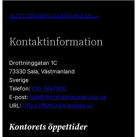
FLYTTSTÄDNINGSAKUTEN I SALA
Kontaktinformation
Drottninggatan 1C
73330
Sala
,
Västmanland
Sverige
Telefon:
010-1647900
E-post:
sala@flyttstadningsakuten.se
URL:
https://flyttstädningsala.se
Kontorets öppettider